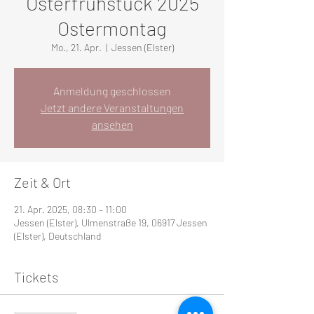
Osterfrühstück 2025
Ostermontag
Mo., 21. Apr.
  |  
Jessen (Elster)
Anmeldung geschlossen
Jetzt andere Veranstaltungen
ansehen
Zeit & Ort
21. Apr. 2025, 08:30 – 11:00
Jessen (Elster), Ulmenstraße 19, 06917 Jessen
(Elster), Deutschland
Tickets