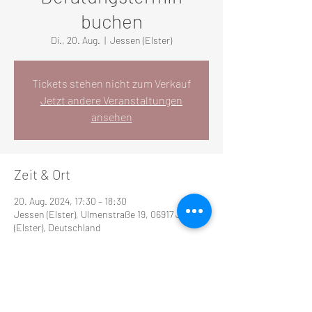
buchen
Di., 20. Aug.
  |  
Jessen (Elster)
Tickets stehen nicht zum Verkauf
Jetzt andere Veranstaltungen
ansehen
Zeit & Ort
20. Aug. 2024, 17:30 – 18:30
Jessen (Elster), Ulmenstraße 19, 06917 Jessen
(Elster), Deutschland
Diese Veranstaltung teilen