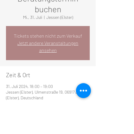
buchen
Mi., 31. Juli
  |  
Jessen (Elster)
Tickets stehen nicht zum Verkauf
Jetzt andere Veranstaltungen
ansehen
Zeit & Ort
31. Juli 2024, 18:00 – 19:00
Jessen (Elster), Ulmenstraße 19, 06917 Jessen
(Elster), Deutschland
Diese Veranstaltung teilen