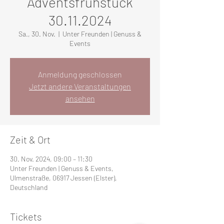
Adventsfrühstück
30.11.2024
Sa., 30. Nov.
  |  
Unter Freunden | Genuss &
Events
Anmeldung geschlossen
Jetzt andere Veranstaltungen
ansehen
Zeit & Ort
30. Nov. 2024, 09:00 – 11:30
Unter Freunden | Genuss & Events,
Ulmenstraße, 06917 Jessen (Elster),
Deutschland
Tickets