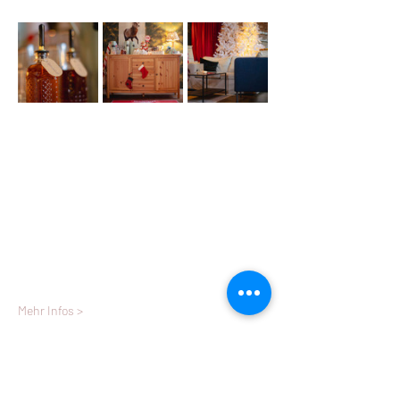
Mehr Infos >
Tickets