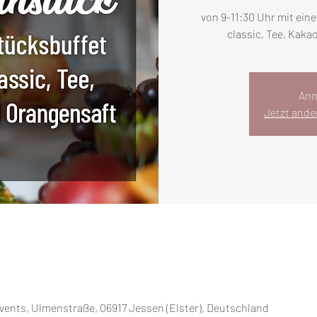
von 9-11:30 Uhr mit ein
classic, Tee, Kaka
Anm
Jetzt ande
vents, Ulmenstraße, 06917 Jessen (Elster), Deutschland