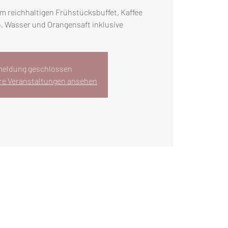
em reichhaltigen Frühstücksbuffet, Kaffee
o, Wasser und Orangensaft inklusive
eldung geschlossen
re Veranstaltungen ansehen