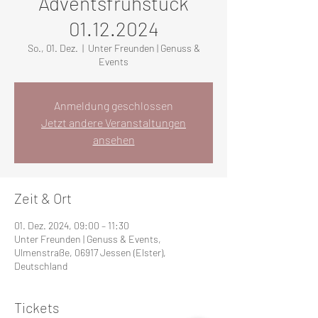
Adventsfrühstück
01.12.2024
So., 01. Dez.
  |  
Unter Freunden | Genuss &
Events
Anmeldung geschlossen
Jetzt andere Veranstaltungen
ansehen
Zeit & Ort
01. Dez. 2024, 09:00 – 11:30
Unter Freunden | Genuss & Events,
Ulmenstraße, 06917 Jessen (Elster),
Deutschland
Tickets